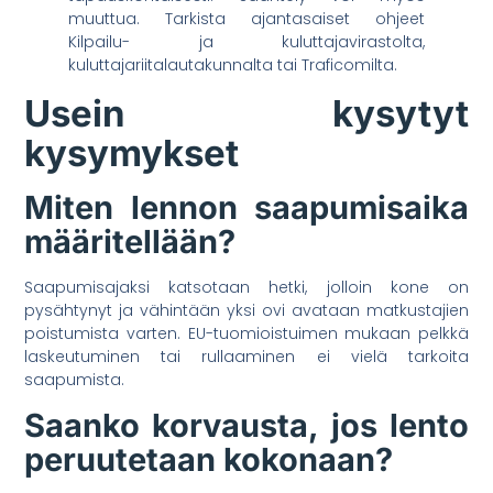
muuttua. Tarkista ajantasaiset ohjeet
Kilpailu- ja kuluttajavirastolta,
kuluttajariitalautakunnalta tai Traficomilta.
Usein kysytyt
kysymykset
Miten lennon saapumisaika
määritellään?
Saapumisajaksi katsotaan hetki, jolloin kone on
pysähtynyt ja vähintään yksi ovi avataan matkustajien
poistumista varten. EU-tuomioistuimen mukaan pelkkä
laskeutuminen tai rullaaminen ei vielä tarkoita
saapumista.
Saanko korvausta, jos lento
peruutetaan kokonaan?