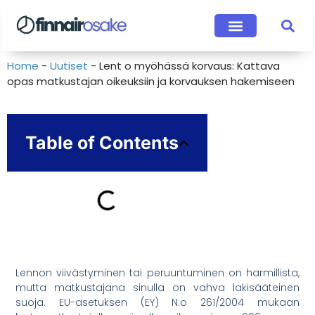
Home
-
Uutiset
-
Lent o myöhässä korvaus: Kattava
opas matkustajan oikeuksiin ja korvauksen hakemiseen
Table of Contents
Lennon viivästyminen tai peruuntuminen on harmillista,
mutta matkustajana sinulla on vahva lakisääteinen
suoja. EU-asetuksen (EY) N:o 261/2004 mukaan