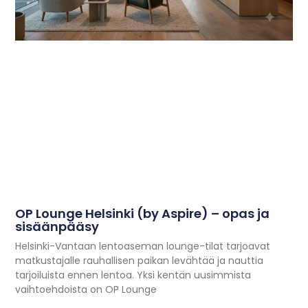
OP Lounge Helsinki (by Aspire) – opas ja
sisäänpääsy
Helsinki-Vantaan lentoaseman lounge-tilat tarjoavat
matkustajalle rauhallisen paikan levähtää ja nauttia
tarjoiluista ennen lentoa. Yksi kentän uusimmista
vaihtoehdoista on OP Lounge