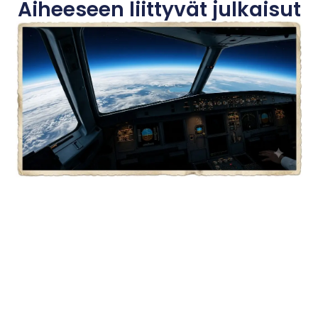
Aiheeseen liittyvät julkaisut